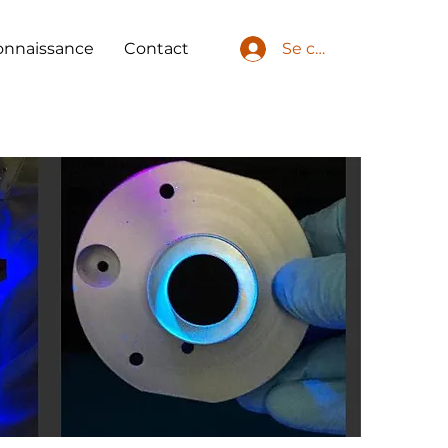
onnaissance
Contact
Se connecter