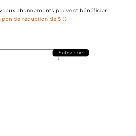
veaux abonnements peuvent bénéficier
upon de réduction de 5 %
Subscribe