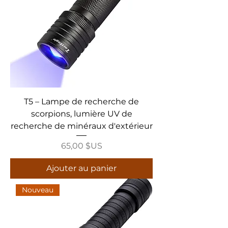
T5 – Lampe de recherche de
scorpions, lumière UV de
recherche de minéraux d'extérieur
Prix
65,00 $US
Ajouter au panier
Nouveau