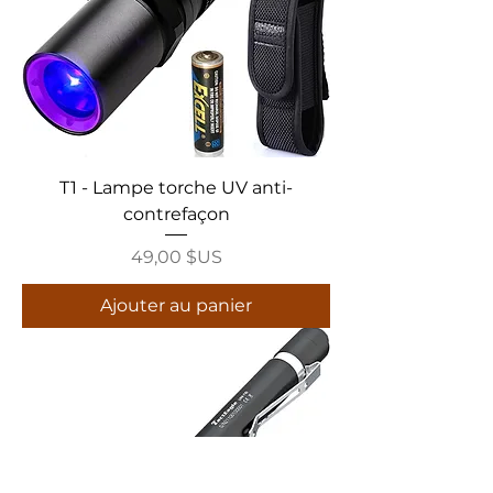
T1 - Lampe torche UV anti-
contrefaçon
Prix
49,00 $US
Ajouter au panier