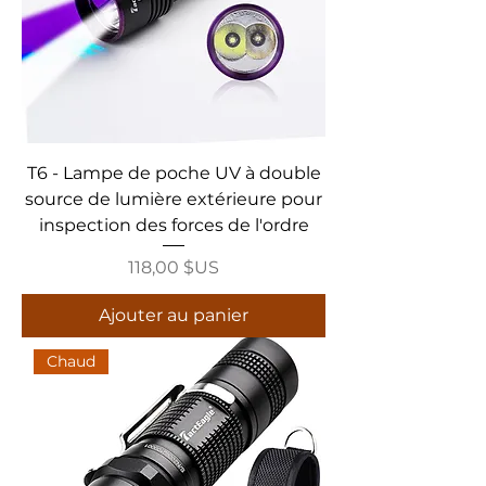
T6 - Lampe de poche UV à double
source de lumière extérieure pour
inspection des forces de l'ordre
Prix
118,00 $US
Ajouter au panier
Chaud