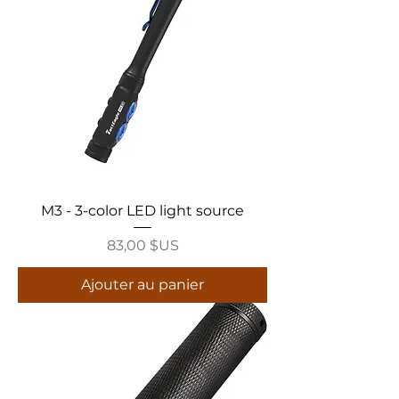
M3 - 3-color LED light source
Prix
83,00 $US
Ajouter au panier