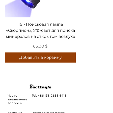
T5 - Поисковая лампа
«Скорпион», УФ-свет для поиска
минералов на открытом воздухе
Цена
65,00 $
Добавить в корзину
Часто
Tel: +86
138 2658 6413
задаваемые
вопросы
политика
Электронная почта: